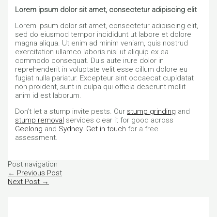
Lorem ipsum dolor sit amet, consectetur adipiscing elit
Lorem ipsum dolor sit amet, consectetur adipiscing elit,
sed do eiusmod tempor incididunt ut labore et dolore
magna aliqua. Ut enim ad minim veniam, quis nostrud
exercitation ullamco laboris nisi ut aliquip ex ea
commodo consequat. Duis aute irure dolor in
reprehenderit in voluptate velit esse cillum dolore eu
fugiat nulla pariatur. Excepteur sint occaecat cupidatat
non proident, sunt in culpa qui officia deserunt mollit
anim id est laborum.
Don’t let a stump invite pests. Our
stump grinding
and
stump removal
services clear it for good across
Geelong
and
Sydney
.
Get in touch
for a free
assessment.
Post navigation
←
Previous Post
Next Post
→