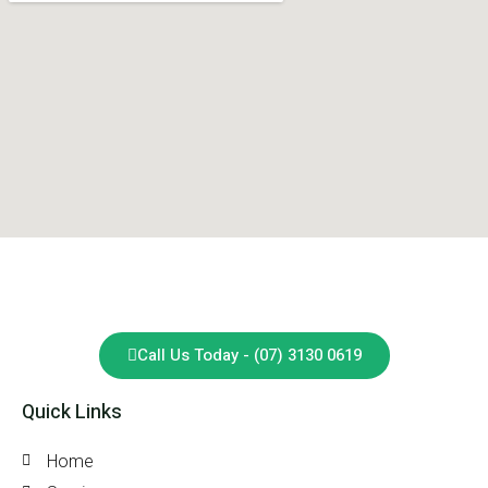
Call Us Today - (07) 3130 0619
Quick Links
Home