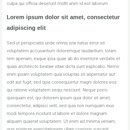
culpa qui officia deserunt mollit anim id est laborum.
Lorem ipsum dolor sit amet, consectetur
adipiscing elit
Sed ut perspiciatis unde omnis iste natus error sit
voluptatem accusantium doloremque laudantium, totam
rem aperiam, eaque ipsa quae ab illo inventore veritatis et
quasi architecto beatae vitae dicta sunt explicabo. Nemo
enim ipsam voluptatem quia voluptas sit aspernatur aut
odit aut fugit, sed quia consequuntur magni dolores eos
qui ratione voluptatem sequi nesciunt. Neque porro
quisquam est, qui dolorem ipsum quia dolor sit amet,
consectetur, adipisci velit, sed quia non numquam eius
modi tempora incidunt ut labore et dolore magnam
aliquam quaerat voluptatem. Ut enim ad minima veniam,
quis nostrum exercitationem ullam corporis suscipit