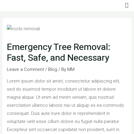
Me
Skip
to
Post
content
navigation
Emergency Tree Removal:
Fast, Safe, and Necessary
Leave a Comment
/
Blog
/ By
MM
Lorem ipsum dolor sit amet, consectetur adipiscing elit,
sed do eiusmod tempor incididunt ut labore et dolore
magna aliqua. Ut enim ad minim veniam, quis nostrud
exercitation ullamco laboris nisi ut aliquip ex ea commodo
consequat. Duis aute irure dolor in reprehenderit in
voluptate velit esse cillum dolore eu fugiat nulla pariatur.
Excepteur sint occaecat cupidatat non proident, sunt in